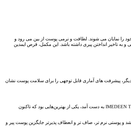
خود را نمایان می شوند. لطافت و نرمی پوست از بین می رود و
 و به تاخیر انداختن پیری داشته باشد. این مکمل، قرص ایمدین
رایط سخت آزمایش شد و نتایج بسیار چشمگیر بود. محصول IMEDEEN نسبت به داروهای دیگر، پیشرفت های آماری قابل توجهی را برای سلامت پوست نشان
در تمام سال‌هایی که من تحقیقات پوستی درون آزمایشگاهی را توسعه می‌دهم، ساختار پوستی که پس از افزودن مواد اولیه IMEDEEN Time Perfection به دست آمد، یکی از بهترین‌هایی بود که تاکنون
ورت خواهید شد و پوستی نرم تر، صاف تر و انعطاف پذیرتر جایگزین پوست پیر و