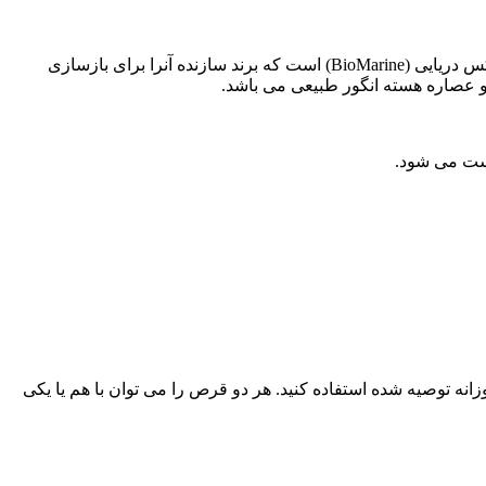
برند سازنده از فرمولی کاملا انحصاری در ساخت این مکمل جوانساز ضد چروک استفاده کرده است. فرمولی که در درجه اول حاوی کمپلکس دریایی (BioMarine) است که برند سازنده آنرا برای بازسازی
ک لیوان آب مصرف کنند. نباید بیشتر از دور روزانه توصیه شده استفاده کنید. هر دو قرص را می توان با هم یا یکی