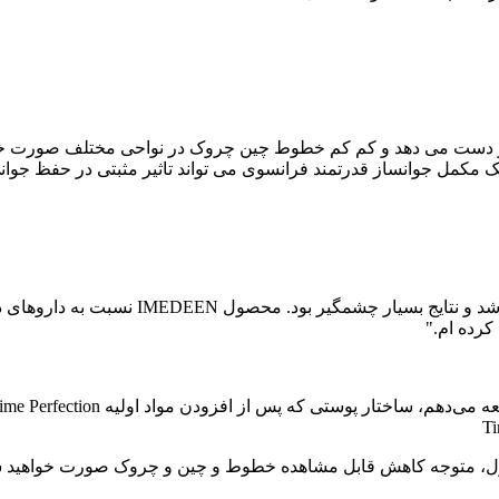
 خود را از دست می دهد و کم کم خطوط چین چروک در نواحی مختلف صورت 
 مکمل جوانساز قدرتمند فرانسوی می تواند تاثیر مثبتی در حفظ جوانی
"اثربخشی IMEDEEN Time Perfection تحت ش
کرده ام."
12 هفته پس از استفاده از محصول، متوجه کاهش قابل مشاهده خطوط و چین و چروک ص