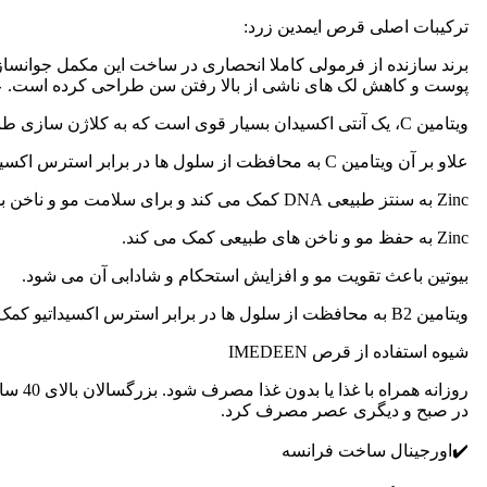
ترکیبات اصلی قرص ایمدین زرد:
پوست و کاهش لک های ناشی از بالا رفتن سن طراحی کرده است. علاوه بر آن حاوی ویتامین C، زینک ، بیوتین، عصاره میوه گو
ویتامین C، یک آنتی اکسیدان بسیار قوی است که به کلاژن سازی طبیعی برای عملکرد طبیعی پوست کمک می کند.
علاو بر آن ویتامین C به محافظت از سلول ها در برابر استرس اکسیداتیو کمک کرده و باعث تشکیل کلاژن طبیعی برای عملکرد طبیعی پوست می شود.
Zinc به سنتز طبیعی DNA کمک می کند و برای سلامت مو و ناخن بسیار مفید است.
Zinc به حفظ مو و ناخن های طبیعی کمک می کند.
بیوتین باعث تقویت مو و افزایش استحکام و شادابی آن می شود.
ویتامین B2 به محافظت از سلول ها در برابر استرس اکسیداتیو کمک کرده و از تقسیم سلولی طبیعی پشتیبانی می کند.
شیوه استفاده از قرص IMEDEEN
در صبح و دیگری عصر مصرف کرد.
✔️اورجینال ساخت فرانسه