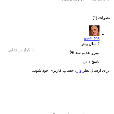
نظرات (1)
torabi796
7 سال پیش
⚠️ گزارش تخلف
نیترو تقدیم شد 🌺
پاسخ دادن
برای ارسال نظر
وارد
حساب کاربری خود شوید.