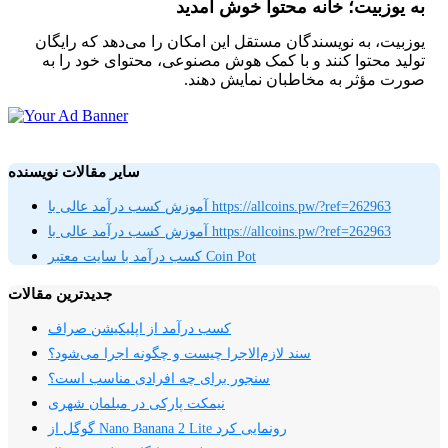
به یوزبیت؛ خانه محتوا خوش آمدید
یوزبیت، به نویسندگان مستقل این امکان را می‌دهد که رایگان
تولید محتوا کنند و با کمک هوش مصنوعی، محتوای خود را به
صورت مؤثر به مخاطبان نمایش دهند.
سایر مقالات نویسنده
آموزش کسب درآمد عالی با https://allcoins.pw/?ref=262963
آموزش کسب درآمد عالی با https://allcoins.pw/?ref=262963
کسب درآمد با سایت معتبر Coin Pot
جدیدترین مقالات
کسب درآمد از اپلیکیشن صراف
سند لازم‌الاجرا چیست و چگونه اجرا می‌شود؟
سنجور برای چه افرادی مناسب است؟
نیمکت پارکی در مبلمان شهری
گوگل از Nano Banana 2 Lite رونمایی کرد