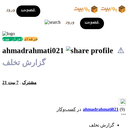
عضویت
ورود
عضویت
ورود
حرفه‌ای
احراز شده
ahmadrahmati021
⚠️
گزارش تخلف
21 مشترک
.
7 بیت
(9)
ahmadrahmati021
در
کسب‌وکار
گزارش تخلف