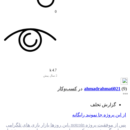
0
4.7 k
2 سال پیش
(9)
ahmadrahmati021
در
کسب‌وکار
گزارش تخلف
از این پروژه جا نمونید رایگانه
پس از موفقیت پروژه notcoin ،این روزها بازار بازی های تلگرامی