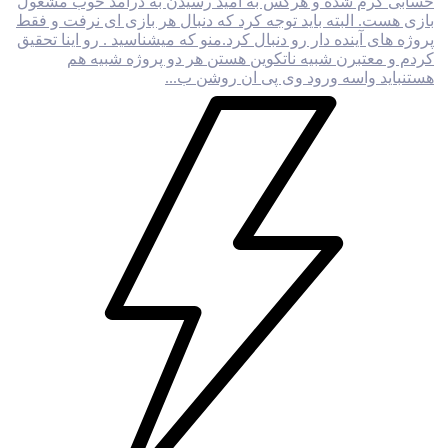
حسابی گرم شده و هرکس به امید رسیدن به درامد خوب مشغول
بازی هست. البته باید توجه کرد که دنبال هر بازی ای نرفت و فقط
پروژه های آینده دار رو دنبال کرد.منو که میشناسید . رو اینا تحقیق
کردم و معتبرن شبیه ناتکوین هستن هر دو پروژه شبیه هم
هستنباید واسه ورود وی پی ان روشن ب...