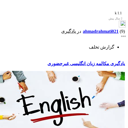
1.1 k
2 سال پیش
(9)
ahmadrahmati021
در
یادگیری
گزارش تخلف
یادگیری مکالمه زبان انگلیسی غیرحضوری