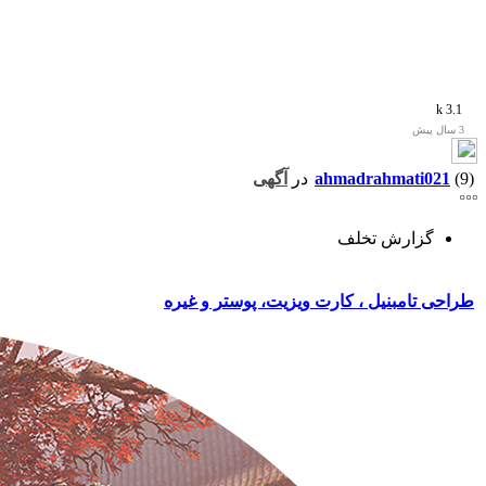
3.1 k
3 سال پیش
(9)
ahmadrahmati021
در
آگهی
گزارش تخلف
طراحی تامبنیل ، کارت ویزیت، پوستر و غیره