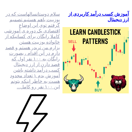
آموزش کسب درآمد کاربردی از
سلام دوستانسالهاست که در
ارز دیجیتال
یوزبیت باهم هستیم.تصمیم
گرفتم توی این اوضاع
اقتصادی یک دوره ی آموزشی
کاملا رایگان برای کسانیکه از
خانواده یوزبیت هستن
بزارم.من تریدر هستم و قصد
دارم در این اقدام ، بصورت
رایگان به ۱۰۰ نفر اول که
قصد دارن از ارز دیجیتال
کسب درآمد داشته باشن
آموزش بدم .( تعداد محدود
هست به خاطر اینکه بتونم
این ۱۰۰ نفر رو کامل...