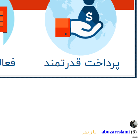
abuzareslami
(6)
بازنشر