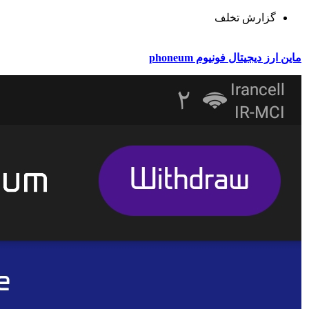
گزارش تخلف
ماین ارز دیجیتال فونیوم phoneum