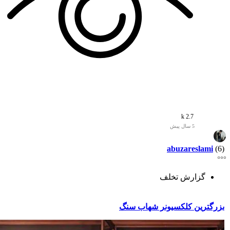
2.7 k
5 سال پیش
abuzareslami
(6)
گزارش تخلف
بزرگترین کلکسیونر شهاب سنگ