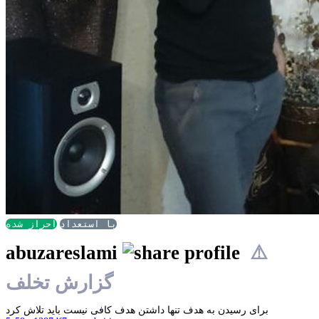
با استعداد
احراز شده
abuzareslami
⚠️
گزارش تخلف
برای رسیدن به هدف تنها داشتن هدف کافی نیست باید تلاش کرد