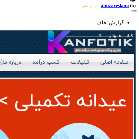
abuzareslami
(6)
بازنشر
گزارش تخلف