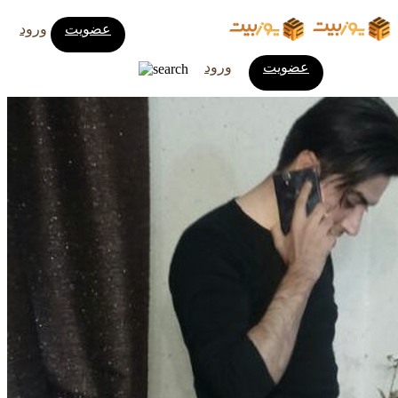
عضویت
ورود
عضویت
ورود