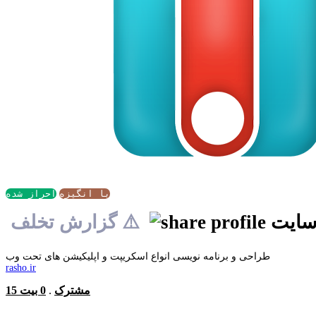
با انگیزه
احراز شده
سایت
⚠️ گزارش تخلف
طراحی و برنامه نویسی انواع اسکریپت و اپلیکیشن های تحت وب
rasho.ir
15 مشترک
.
0 بیت